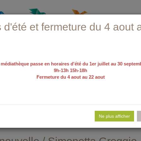
 d'été et fermeture du 4 aout 
 médiathèque passe en horaires d'été du 1er juillet au 30 septem
9h-13h 15h-18h
Fermeture du 4 aout au 22 aout
recherche avancée
e d'emploi
Nos sélections
Evé
Ne plus afficher