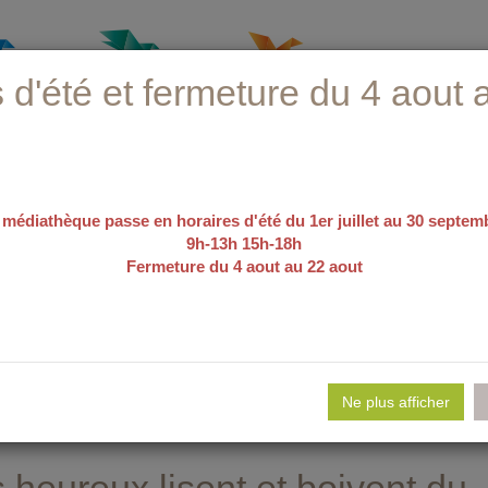
 d'été et fermeture du 4 aout 
 médiathèque passe en horaires d'été du 1er juillet au 30 septem
9h-13h 15h-18h
Fermeture du 4 aout au 22 aout
recherche avancée
e d'emploi
Nos sélections
Evé
Ne plus afficher