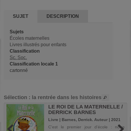
SUJET
DESCRIPTION
Sujets
Écoles maternelles
Livres illustrés pour enfants
Classification
Sc. Soc.
Classification locale 1
cartonné
Sélection
: la rentrée dans les histoires
LE ROI DE LA MATERNELLE /
.
DERRICK BARNES
Livre | Barnes, Derrick. Auteur | 2021
t
C'est le premier jour d'école : notre