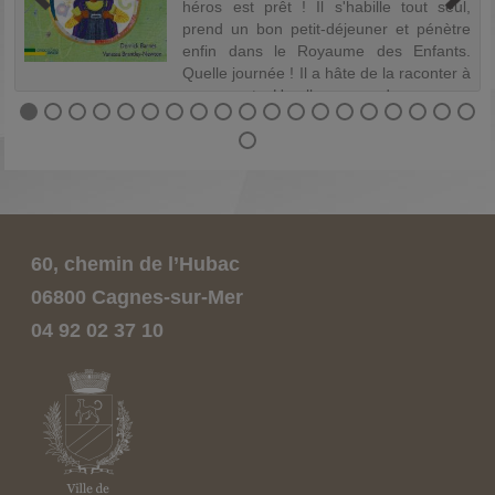
x
héros est prêt ! Il s'habille tout seul,
4
prend un bon petit-déjeuner et pénètre
e
enfin dans le Royaume des Enfants.
t
Quelle journée ! Il a hâte de la raconter à
ses parents. Un album pour donner...
60, chemin de l’Hubac
06800 Cagnes-sur-Mer
04 92 02 37 10