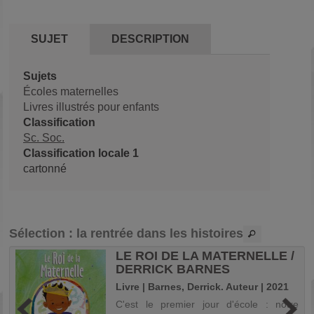
SUJET
DESCRIPTION
Sujets
Écoles maternelles
Livres illustrés pour enfants
Classification
Sc. Soc.
Classification locale 1
cartonné
Sélection
: la rentrée dans les histoires
LE ROI DE LA MATERNELLE /
.
DERRICK BARNES
Livre | Barnes, Derrick. Auteur | 2021
t
C'est le premier jour d'école : notre