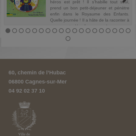
x
héros est prêt ! Il s'habille tout seul,
4
prend un bon petit-déjeuner et pénètre
e
enfin dans le Royaume des Enfants.
t
Quelle journée ! Il a hâte de la raconter à
ses parents. Un album pour donner...
60, chemin de l’Hubac
06800 Cagnes-sur-Mer
04 92 02 37 10