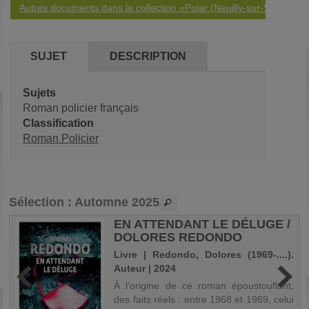
Autres documents dans la collection «Polar (Neuilly-sur-Seine)»
SUJET
DESCRIPTION
Sujets
Roman policier français
Classification
Roman Policier
Sélection
: Automne 2025
EN ATTENDANT LE DÉLUGE /
DOLORES REDONDO
Livre | Redondo, Dolores (1969-....).
.
Auteur | 2024
À l'origine de ce roman époustouflant,
a
des faits réels : entre 1968 et 1969, celui