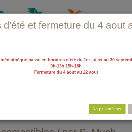
 d'été et fermeture du 4 aout 
 médiathèque passe en horaires d'été du 1er juillet au 30 septem
9h-13h 15h-18h
Fermeture du 4 aout au 22 aout
recherche avancée
e d'emploi
Nos sélections
Evé
Ne plus afficher