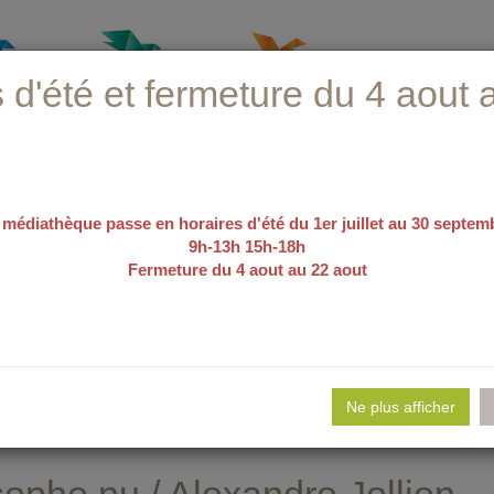
 d'été et fermeture du 4 aout 
 médiathèque passe en horaires d'été du 1er juillet au 30 septem
9h-13h 15h-18h
Fermeture du 4 aout au 22 aout
recherche avancée
e d'emploi
Nos sélections
Evé
Ne plus afficher