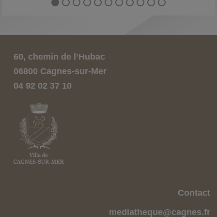
ce livre : donner tous les conseils p...
60, chemin de l’Hubac
06800 Cagnes-sur-Mer
04 92 02 37 10
Contact
mediatheque@cagnes.fr