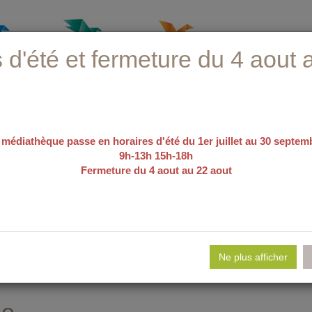
 d'été et fermeture du 4 aout 
 médiathèque passe en horaires d'été du 1er juillet au 30 septem
9h-13h 15h-18h
Fermeture du 4 aout au 22 aout
recherche avancée
e d'emploi
Nos sélections
Evé
Ne plus afficher