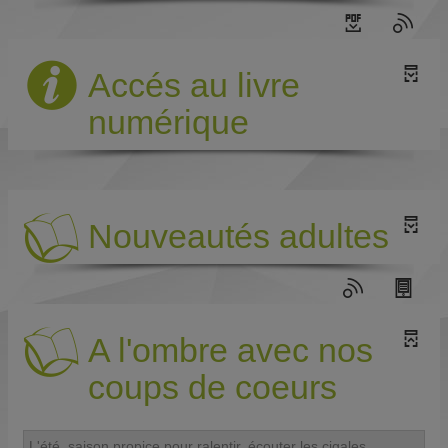
Accés au livre
numérique
Nouveautés adultes
A l'ombre avec nos
coups de coeurs
L'été, saison propice pour ralentir, écouter les cigales