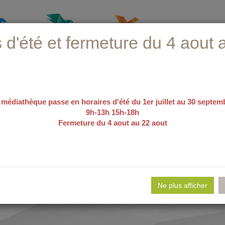
 d'été et fermeture du 4 aout 
 médiathèque passe en horaires d'été du 1er juillet au 30 septem
9h-13h 15h-18h
Fermeture du 4 aout au 22 aout
recherche avancée
e
e d'emploi
Nos sélections
Evé
Ne plus afficher