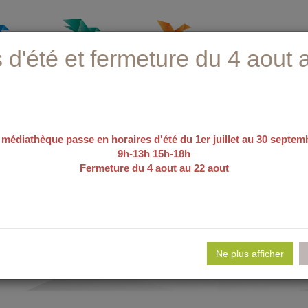
 d'été et fermeture du 4 aout 
 médiathèque passe en horaires d'été du 1er juillet au 30 septem
9h-13h 15h-18h
Fermeture du 4 aout au 22 aout
recherche avancée
e
e d'emploi
Nos sélections
Evé
Ne plus afficher