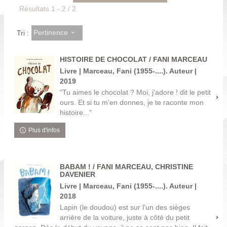
Résultats
1
-
2
/ 2
Pertinence
Tri :
HISTOIRE DE CHOCOLAT / FANI MARCEAU
Livre | Marceau, Fani (1955-....). Auteur |
2019
"Tu aimes le chocolat ? Moi, j'adore ! dit le petit
ours. Et si tu m'en donnes, je te raconte mon
histoire..."
Plus d'infos
BABAM ! / FANI MARCEAU, CHRISTINE
DAVENIER
Livre | Marceau, Fani (1955-....). Auteur |
2018
Lapin (le doudou) est sur l'un des sièges
arrière de la voiture, juste à côté du petit