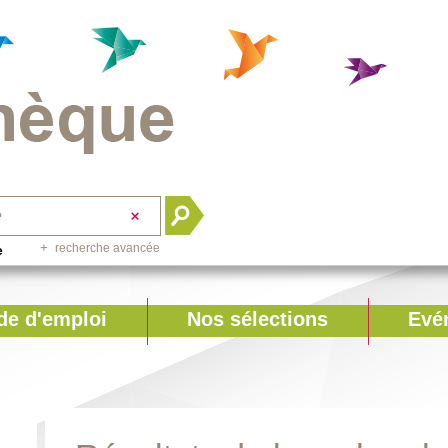
recherche avancée
e
e d'emploi
Nos sélections
Evé