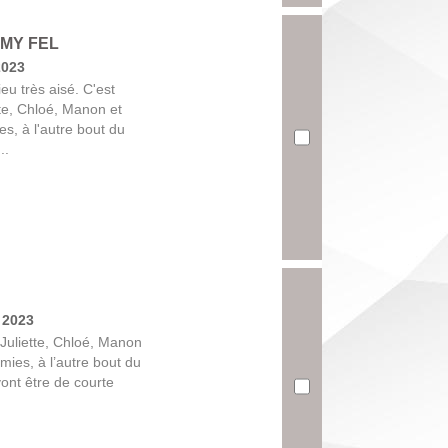
ÉMY FEL
2023
eu très aisé. C'est
ette, Chloé, Manon et
s, à l'autre bout du
..
 2023
r Juliette, Chloé, Manon
mies, à l’autre bout du
vont être de courte