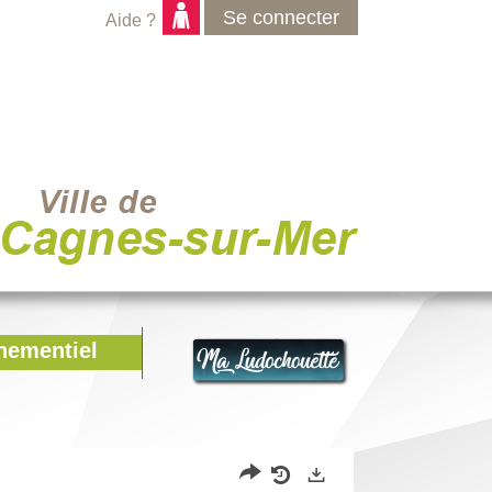
Se connecter
Aide ?
nementiel