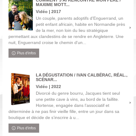
COMMENT J'AI RENCONTRÉ MON PÈRE /
MAXIME MOTT...
Vidéo | 2017
Un couple, parents adoptifs d'Enguerrand, un
petit enfant africain, habite en Normandie près
de la mer, non loin du lieu stratégique
permettant aux clandestins de se rendre en Angleterre. Une
nuit, Enguerrand croise le chemin d'un...
Plus d'infos
LA DÉGUSTATION / IVAN CALBÉRAC, RÉAL.,
SCÉNAR...
Vidéo | 2022
Divorcé du genre bourru, Jacques tient seul
une petite cave à vins, au bord de la faillite.
Hortense, engagée dans l’associatif et
déterminée à ne pas finir vieille fille, entre un jour dans sa
boutique et décide de s’inscrire à u...
Plus d'infos