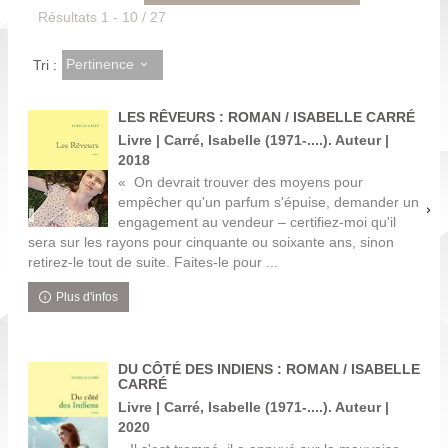
Résultats
1
-
10
/ 27
Pertinence
Tri :
LES RÊVEURS : ROMAN / ISABELLE CARRÉ
Livre | Carré, Isabelle (1971-....). Auteur |
2018
« On devrait trouver des moyens pour
empêcher qu'un parfum s'épuise, demander un
engagement au vendeur – certifiez-moi qu'il
sera sur les rayons pour cinquante ou soixante ans, sinon
retirez-le tout de suite. Faites-le pour ...
Plus d'infos
DU CÔTÉ DES INDIENS : ROMAN / ISABELLE
CARRÉ
Livre | Carré, Isabelle (1971-....). Auteur |
2020