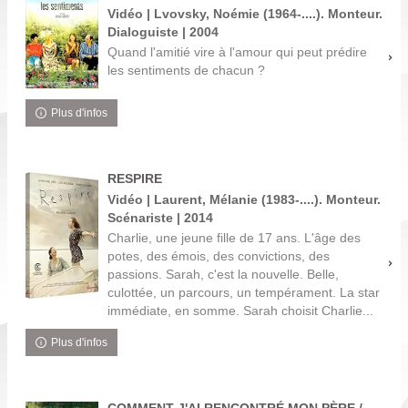
Vidéo | Lvovsky, Noémie (1964-....). Monteur.
Dialoguiste | 2004
Quand l'amitié vire à l'amour qui peut prédire
les sentiments de chacun ?
Plus d'infos
RESPIRE
Vidéo | Laurent, Mélanie (1983-....). Monteur.
Scénariste | 2014
Charlie, une jeune fille de 17 ans. L'âge des
potes, des émois, des convictions, des
passions. Sarah, c'est la nouvelle. Belle,
culottée, un parcours, un tempérament. La star
immédiate, en somme. Sarah choisit Charlie...
Plus d'infos