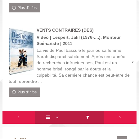
Plus d'infos
VENTS CONTRAIRES (DES)
Vidéo | Lespert, Jalil (1976-....). Monteur.
Scénariste | 2011
La vie de Paul bascule le jour où sa femme
Sarah disparait subitement. Après une année
de recherches infructueuses, Paul est un
homme brisé, rongé par le doute et la
culpabilité. Sa dernière chance est peut-être de
tout reprendre ...
Plus d'infos