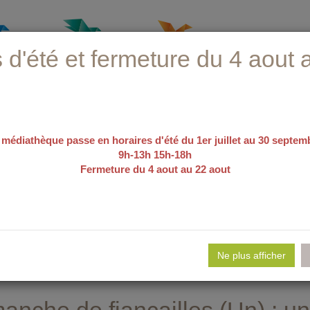
 d'été et fermeture du 4 aout 
 médiathèque passe en horaires d'été du 1er juillet au 30 septem
9h-13h 15h-18h
Fermeture du 4 aout au 22 aout
recherche avancée
e d'emploi
Nos sélections
Evé
Ne plus afficher