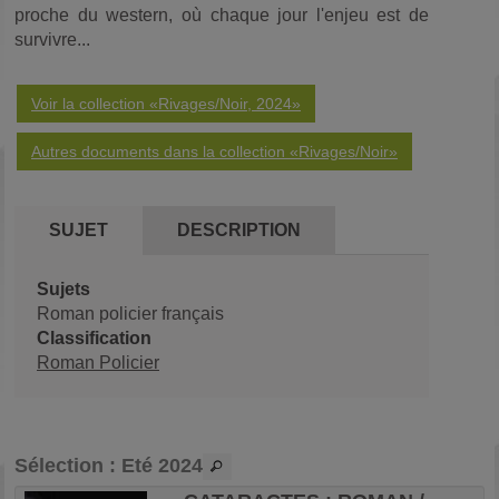
proche du western, où chaque jour l'enjeu est de
survivre...
Voir la collection «Rivages/Noir, 2024»
Autres documents dans la collection «Rivages/Noir»
SUJET
DESCRIPTION
Sujets
Roman policier français
Classification
Roman Policier
Sélection
: Eté 2024