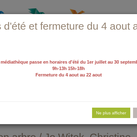
 d'été et fermeture du 4 aout 
 médiathèque passe en horaires d'été du 1er juillet au 30 septem
9h-13h 15h-18h
Fermeture du 4 aout au 22 aout
recherche avancée
e d'emploi
Nos sélections
Evé
Ne plus afficher