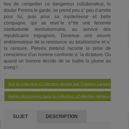
lieu de congedier ce dangereux collaborateur, le
doutor Pereira le garde, se prend peu a` peu d'amitie
pour lui, puis pour sa mysterieuse et belle
compagne, qui se reve`le e^tre une fervente
combattante revolutionnaire, au service des
republicains espagnols. Devenue une oeuvre
emblematique de la resistance au totalitarisme et a`
la censure, Pereira pretend raconte la prise de
conscience d'un homme confronte a` la dictature. Ou
quand un homme decide de se battre la plume au
poing !
Voir la collection «Collection dirigée par Frédéric Lavabre, 2016»
Autres documents dans la collection «Collection dirigée par Frédé
SUJET
DESCRIPTION