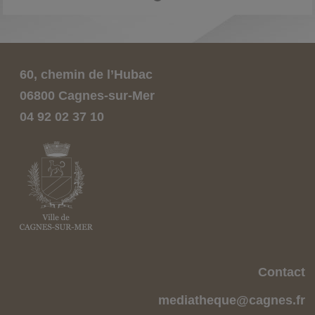
e
60, chemin de l’Hubac
06800 Cagnes-sur-Mer
04 92 02 37 10
Contact
mediatheque@cagnes.fr