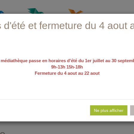
 d'été et fermeture du 4 aout 
 médiathèque passe en horaires d'été du 1er juillet au 30 septem
9h-13h 15h-18h
Fermeture du 4 aout au 22 aout
recherche avancée
e d'emploi
Nos sélections
Evé
Ne plus afficher