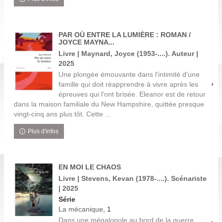
PAR OÙ ENTRE LA LUMIÈRE : ROMAN /
JOYCE MAYNA...
Livre | Maynard, Joyce (1953-....). Auteur |
2025
Une plongée émouvante dans l'intimité d'une
famille qui doit réapprendre à vivre après les
épreuves qui l'ont brisée. Eleanor est de retour
dans la maison familiale du New Hampshire, quittée presque
vingt-cinq ans plus tôt. Cette ...
Plus d'infos
EN MOI LE CHAOS
Livre | Stevens, Kevan (1978-....). Scénariste
| 2025
Série
La mécanique
, 1
Dans une mégalopole au bord de la guerre