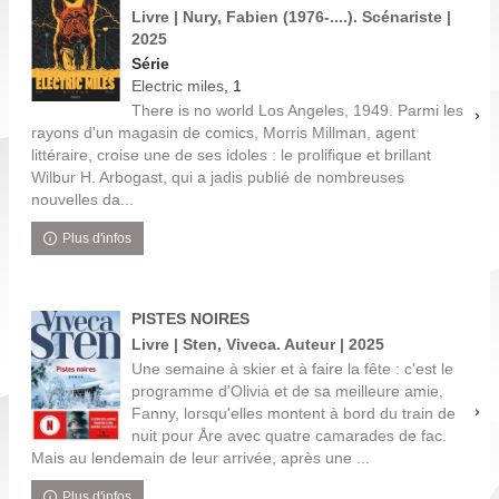
Livre | Nury, Fabien (1976-....). Scénariste |
2025
Série
Electric miles
, 1
There is no world Los Angeles, 1949. Parmi les
rayons d'un magasin de comics, Morris Millman, agent
littéraire, croise une de ses idoles : le prolifique et brillant
Wilbur H. Arbogast, qui a jadis publié de nombreuses
nouvelles da...
Plus d'infos
PISTES NOIRES
Livre | Sten, Viveca. Auteur | 2025
Une semaine à skier et à faire la fête : c'est le
programme d'Olivia et de sa meilleure amie,
Fanny, lorsqu'elles montent à bord du train de
nuit pour Åre avec quatre camarades de fac.
Mais au lendemain de leur arrivée, après une ...
Plus d'infos