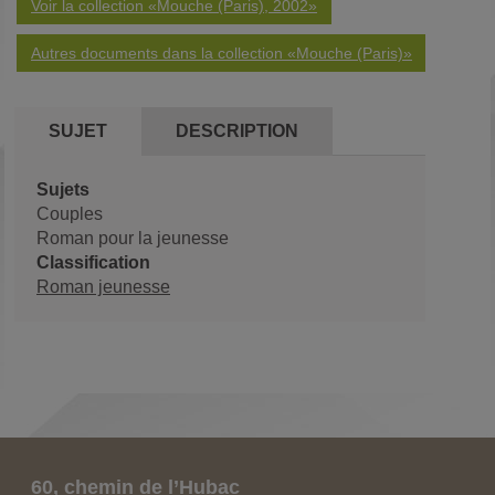
Voir la collection «Mouche (Paris), 2002»
Autres documents dans la collection «Mouche (Paris)»
SUJET
DESCRIPTION
Sujets
Couples
Roman pour la jeunesse
Classification
Roman jeunesse
60, chemin de l’Hubac