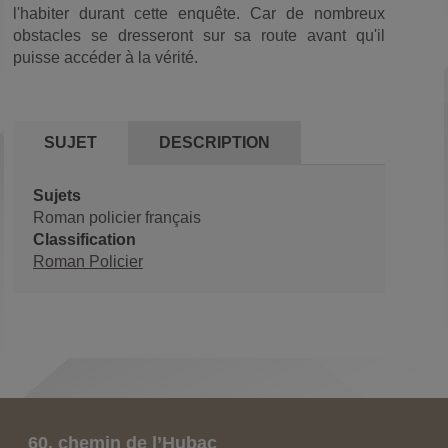
l'habiter durant cette enquête. Car de nombreux
obstacles se dresseront sur sa route avant qu'il
puisse accéder à la vérité.
SUJET
DESCRIPTION
Sujets
Roman policier français
Classification
Roman Policier
60, chemin de l’Hubac