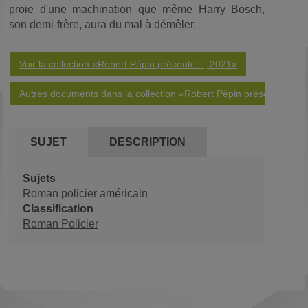
proie d'une machination que même Harry Bosch,
son demi-frère, aura du mal à démêler.
Voir la collection «Robert Pépin présente..., 2021»
Autres documents dans la collection «Robert Pépin présente...»
SUJET
DESCRIPTION
Sujets
Roman policier américain
Classification
Roman Policier