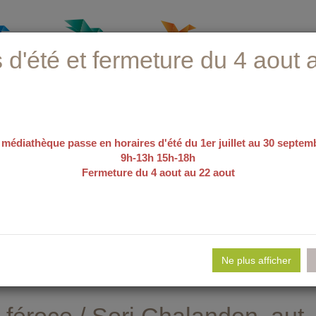
 d'été et fermeture du 4 aout 
 médiathèque passe en horaires d'été du 1er juillet au 30 septem
9h-13h 15h-18h
Fermeture du 4 aout au 22 aout
recherche avancée
e d'emploi
Nos sélections
Evé
Ne plus afficher