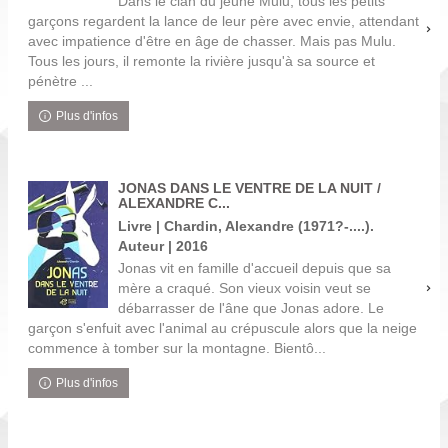
Dans le clan du jeune Mulu, tous les petits
garçons regardent la lance de leur père avec envie, attendant
avec impatience d'être en âge de chasser. Mais pas Mulu.
Tous les jours, il remonte la rivière jusqu'à sa source et
pénètre ...
Plus d'infos
JONAS DANS LE VENTRE DE LA NUIT /
ALEXANDRE C...
Livre | Chardin, Alexandre (1971?-....).
Auteur | 2016
Jonas vit en famille d'accueil depuis que sa
mère a craqué. Son vieux voisin veut se
débarrasser de l'âne que Jonas adore. Le
garçon s'enfuit avec l'animal au crépuscule alors que la neige
commence à tomber sur la montagne. Bientô...
Plus d'infos