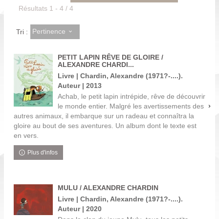
Résultats
1
-
4
/ 4
Pertinence
Tri :
PETIT LAPIN RÊVE DE GLOIRE /
ALEXANDRE CHARDI...
Livre | Chardin, Alexandre (1971?-....).
Auteur | 2013
Achab, le petit lapin intrépide, rêve de découvrir
le monde entier. Malgré les avertissements des
autres animaux, il embarque sur un radeau et connaîtra la
gloire au bout de ses aventures. Un album dont le texte est
en vers.
Plus d'infos
MULU / ALEXANDRE CHARDIN
Livre | Chardin, Alexandre (1971?-....).
Auteur | 2020