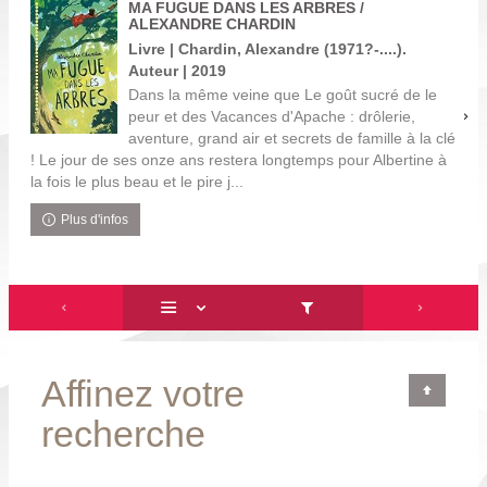
MA FUGUE DANS LES ARBRES /
ALEXANDRE CHARDIN
Livre | Chardin, Alexandre (1971?-....).
Auteur | 2019
Dans la même veine que Le goût sucré de le
peur et des Vacances d'Apache : drôlerie,
aventure, grand air et secrets de famille à la clé
! Le jour de ses onze ans restera longtemps pour Albertine à
la fois le plus beau et le pire j...
Plus d'infos
Affinez votre
recherche