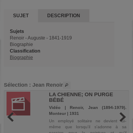
SUJET
DESCRIPTION
Sujets
Renoir
-
Auguste
-
1841-1919
Biographie
Classification
Biographie
Sélection
: Jean Renoir
LA CHIENNE; ON PURGE
BÉBÉ
-
Vidéo | Renoir, Jean (1894-1979).
Monteur | 1931
Un employé solitaire ne devient lui-
même que lorsqu'il s'adonne à sa
passion pour la peinture et qu'il