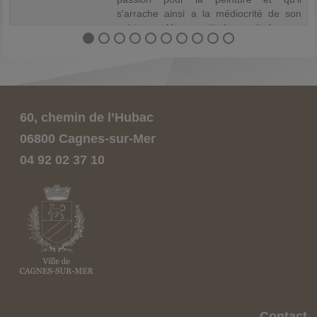
s'arrache ainsi a la médiocrité de son
existence. Une prostituée surgit dans sa
vie, qui le dupe, le vole et se moque de
lui.
60, chemin de l’Hubac
06800 Cagnes-sur-Mer
04 92 02 37 10
Contact