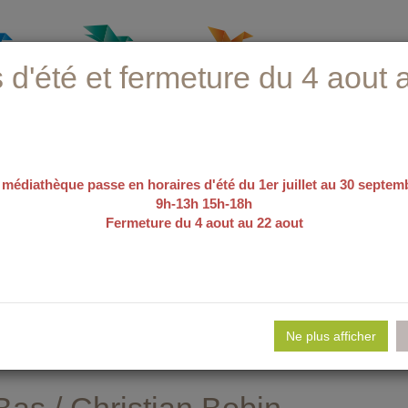
 d'été et fermeture du 4 aout 
 médiathèque passe en horaires d'été du 1er juillet au 30 septem
9h-13h 15h-18h
Fermeture du 4 aout au 22 aout
recherche avancée
e d'emploi
Nos sélections
Evé
Ne plus afficher