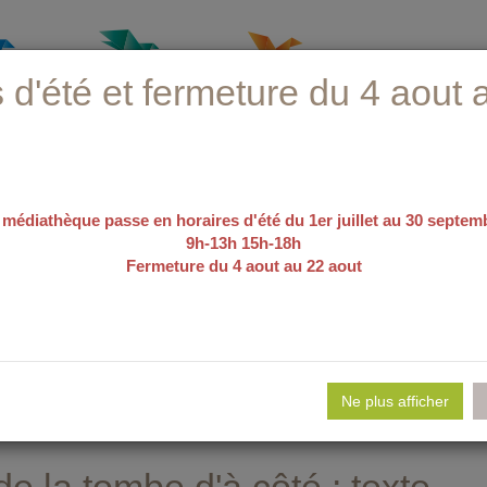
 d'été et fermeture du 4 aout 
 médiathèque passe en horaires d'été du 1er juillet au 30 septem
9h-13h 15h-18h
Fermeture du 4 aout au 22 aout
recherche avancée
e d'emploi
Nos sélections
Evé
Ne plus afficher